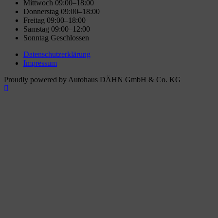
Mittwoch 09:00–18:00
Donnerstag 09:00–18:00
Freitag 09:00–18:00
Samstag 09:00–12:00
Sonntag Geschlossen
Datenschutzerklärung
Impressum
Proudly powered by Autohaus DÄHN GmbH & Co. KG