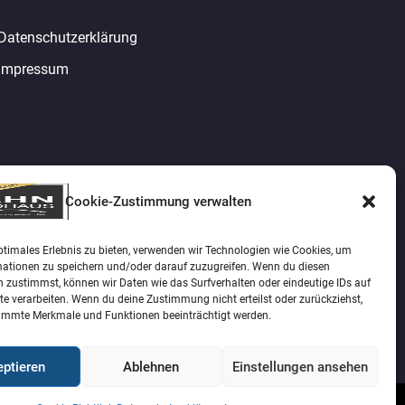
Datenschutzerklärung
Impressum
Cookie-Zustimmung verwalten
ptimales Erlebnis zu bieten, verwenden wir Technologien wie Cookies, um
mationen zu speichern und/oder darauf zuzugreifen. Wenn du diesen
 zustimmst, können wir Daten wie das Surfverhalten oder eindeutige IDs auf
te verarbeiten. Wenn du deine Zustimmung nicht erteilst oder zurückziehst,
immte Merkmale und Funktionen beeinträchtigt werden.
ptieren
Ablehnen
Einstellungen ansehen