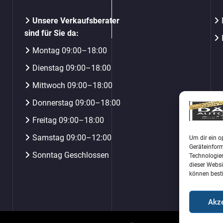
Unsere Verkaufsberater
sind für Sie da:
Montag 09:00–18:00
Dienstag 09:00–18:00
Mittwoch 09:00–18:00
Donnerstag 09:00–18:00
Freitag 09:00–18:00
Samstag 09:00–12:00
Um dir ein o
Geräteinfor
Sonntag Geschlossen
Technologien
dieser Websi
können best
Akze