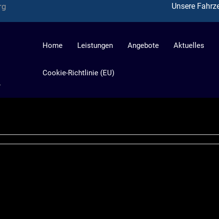
rg
Unsere Fahrz
Home
Leistungen
Angebote
Aktuelles
Cookie-Richtlinie (EU)
r